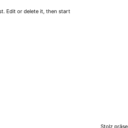
. Edit or delete it, then start
Stolz präs