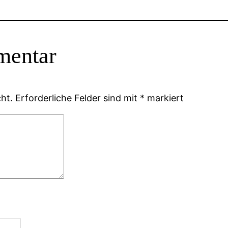
mentar
ht.
Erforderliche Felder sind mit
*
markiert