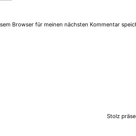
iesem Browser für meinen nächsten Kommentar speic
Stolz präs