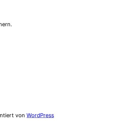
hern.
entiert von
WordPress